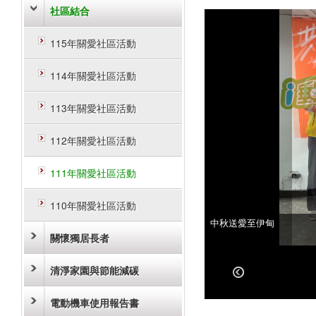
社區結合
115年關愛社區活動
114年關愛社區活動
113年關愛社區活動
112年關愛社區活動
111年關愛社區活動
110年關愛社區活動
中秋送愛至伊甸
中秋送愛至伊甸
關懷獨居長者
清淨家園與節能減碳
電動機車使用報告書