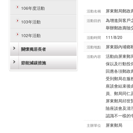
106年度活動
屏東郵局郵政
活動名稱
為增進與客戶
活動目的
103年活動
舉辦郵政壽險
102年活動
111/8/20
活動時間
屏東縣內埔鄉
活動地點
關懷獨居長者
活動由屏東郵
活動內容
節能減碳措施
保以及行動投
回應各項郵政
受到郵局在服
座談會結束後
員、郵局同仁
屏東郵局邱世
險座談會及清
認識不一樣的
屏東郵局
主辦單位