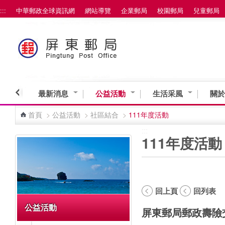
:::
中華郵政全球資訊網
網站導覽
企業郵局
校園郵局
兒童郵局
跳到主要內容區塊
最新消息
公益活動
生活采風
關於
首頁
>
公益活動
>
社區結合
>
111年度活動
:::
:::
111年度活動
回上頁
回列表
公益活動
屏東郵局郵政壽險