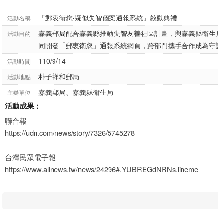
「郵衷衛您-疑似失智個案通報系統」啟動典禮
活動名稱
嘉義郵局配合嘉義縣推動失智友善社區計畫，與嘉義縣衛生
活動目的
同開發「郵衷衛您」通報系統網頁，跨部門攜手合作成為守
110/9/14
活動時間
朴子祥和郵局
活動地點
嘉義郵局、嘉義縣衛生局
主辦單位
活動成果：
聯合報
https://udn.com/news/story/7326/5745278
台灣民眾電子報
https://www.allnews.tw/news/24296#.YUBREGdNRNs.lineme