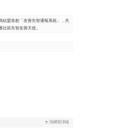
局結盟首創「友善失智通報系統」，共
護社區失智友善天使。
回網頁頂端