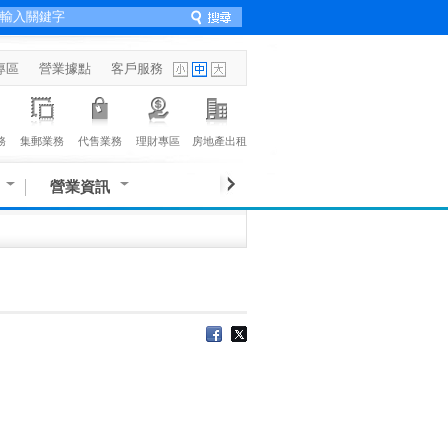
專區
營業據點
客戶服務
務
集郵業務
代售業務
理財專區
房地產出租
營業資訊