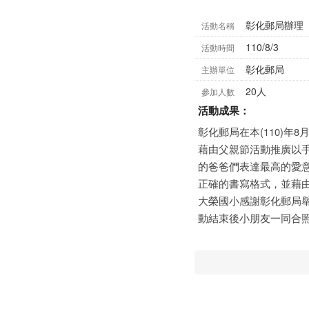
彰化郵局辦理
活動名稱
110/8/3
活動時間
彰化郵局
主辦單位
20人
參加人數
活動成果：
彰化郵局在本(110)年
藉由父親節活動推廣以
的爸爸們表達最高的愛
正確的書寫格式，並藉
大榮國小感謝彰化郵局
動結束後小朋友一同合