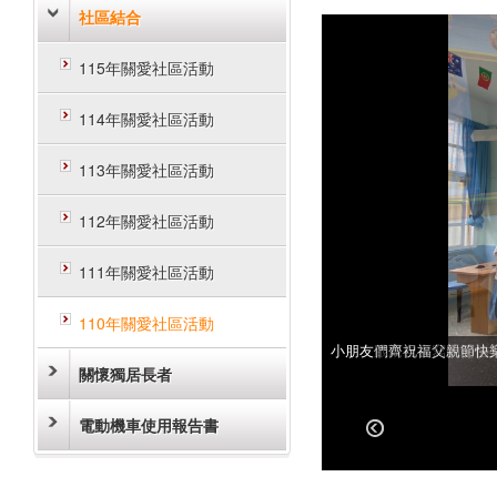
社區結合
115年關愛社區活動
114年關愛社區活動
113年關愛社區活動
112年關愛社區活動
111年關愛社區活動
110年關愛社區活動
小朋友們齊祝福父親節快樂
小朋友跟親自書寫的明信片
關懷獨居長者
電動機車使用報告書