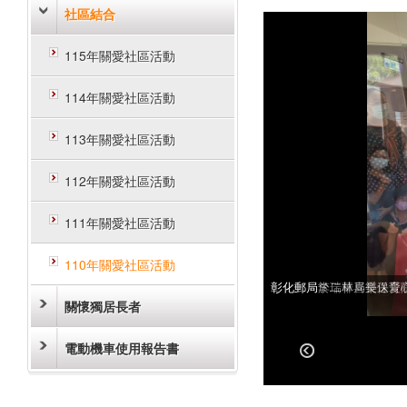
社區結合
115年關愛社區活動
114年關愛社區活動
113年關愛社區活動
112年關愛社區活動
111年關愛社區活動
110年關愛社區活動
彰化郵局於二林喜樂保育
彰化郵局李瑞華局長送愛
關懷獨居長者
電動機車使用報告書