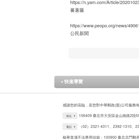
https://n.yam.com/Article/202010
蕃薯藤
https://www.peopo.org/news/4906
公民新聞
快速導覽
▼
感謝您的蒞臨，若您對中華郵政(股)公司服務
106409 臺北市大安區金山南路2段5
地址
（02）2321-4311、2392-1310、23
電話
檢舉貪瀆不法專用信箱：100900 臺北北門郵