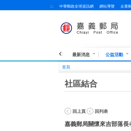
:::
中華郵政全球資訊網
網站導覽
企業
跳到主要內容區塊
最新消息
公益活動
首頁
:::
社區結合
回上頁
回列表
嘉義郵局關懷來吉部落長