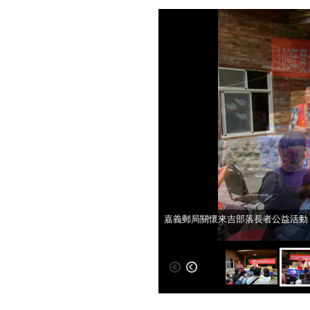
嘉義郵局關懷來吉部落長者公益活動
嘉義郵局關懷來吉部落長者公益活動