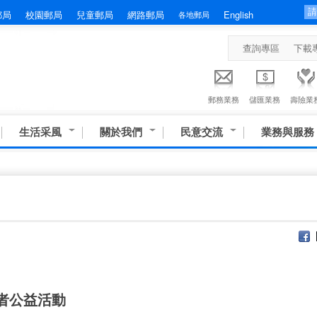
郵局
校園郵局
兒童郵局
網路郵局
English
各地郵局
查詢專區
下載
郵務業務
儲匯業務
壽險業
生活采風
關於我們
民意交流
業務與服務
者公益活動