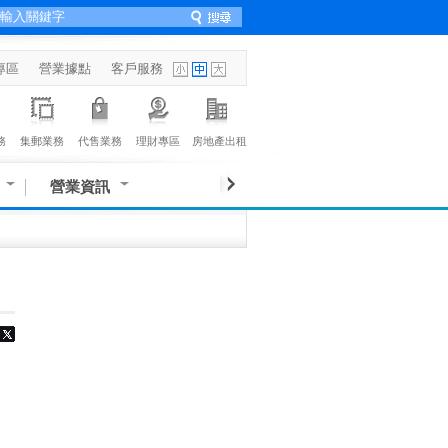
專區
營業據點
客戶服務
務
集郵業務
代售業務
理財專區
房地產出租
營業資訊