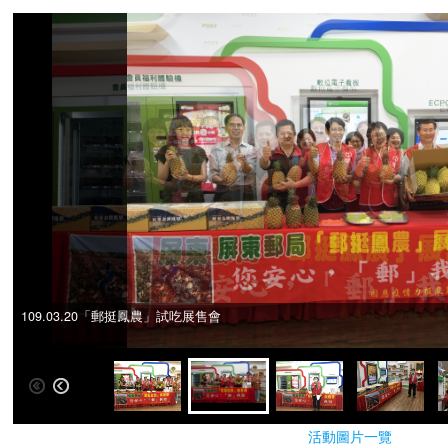
109.03.20「郵挺鳳農」試吃展售會
109.03.20「郵挺鳳農」試吃展售會
活動圖片一覽