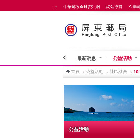
:::
中華郵政全球資訊網
網站導覽
企業
跳到主要內容區塊
最新消息
公益活動
首頁
>
公益活動
>
社區結合
>
1
:::
公益活動