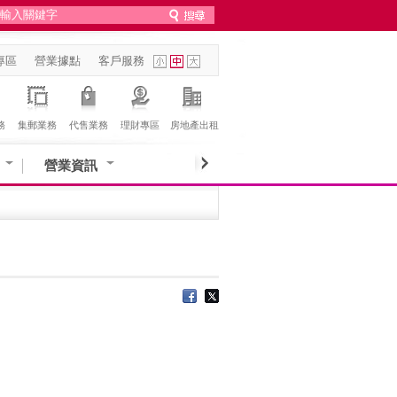
專區
營業據點
客戶服務
務
集郵業務
代售業務
理財專區
房地產出租
營業資訊