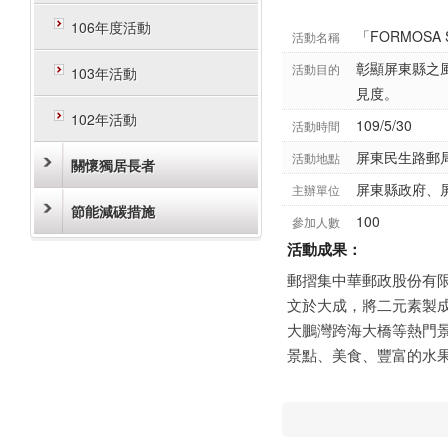
106年度活動
「FORMOSA
活動名稱
彰顯屏東縣之
活動目的
103年活動
見度。
102年活動
109/5/30
活動時間
屏東民生路郵局
活動地點
關懷獨居長者
屏東縣政府、
主辦單位
節能減碳措施
100
參加人數
活動成果：
郵摺集中華郵政股份有
文於大成，將二元素製
大鵬灣跨海大橋等熱門
景點、美食、豐富的水