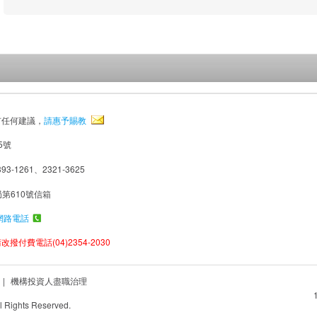
有任何建議，
請惠予賜教
5號
93-1261、2321-3625
局第610號信箱
網路電話
撥付費電話(04)2354-2030
|
機構投資人盡職治理
Rights Reserved.