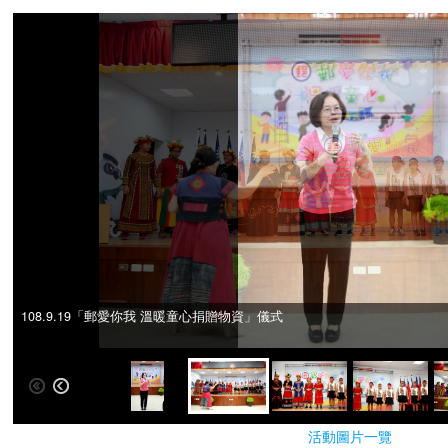
108.9.19「郵愛你我 溫暖童心捐贈物資」儀式
108.9.19「郵愛你我 溫暖童心捐贈物資」儀式
活動圖片一覽