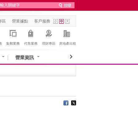
專區
營業據點
客戶服務
務
集郵業務
代售業務
理財專區
房地產出租
營業資訊