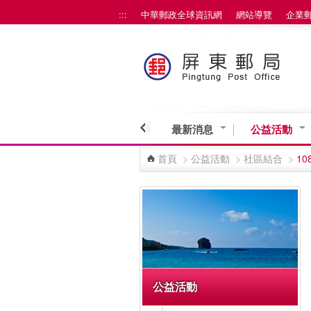
:::
中華郵政全球資訊網
網站導覽
企業
跳到主要內容區塊
最新消息
公益活動
首頁
>
公益活動
>
社區結合
>
1
:::
公益活動