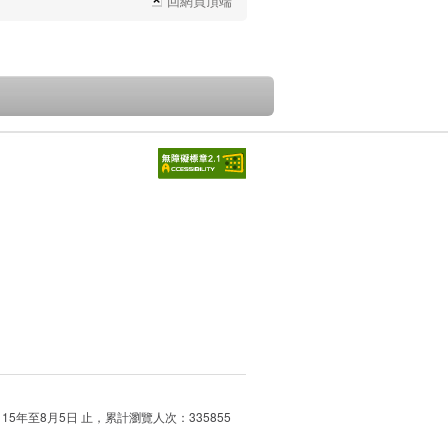
回網頁頂端
115年至8月5日 止，累計瀏覽人次：335855