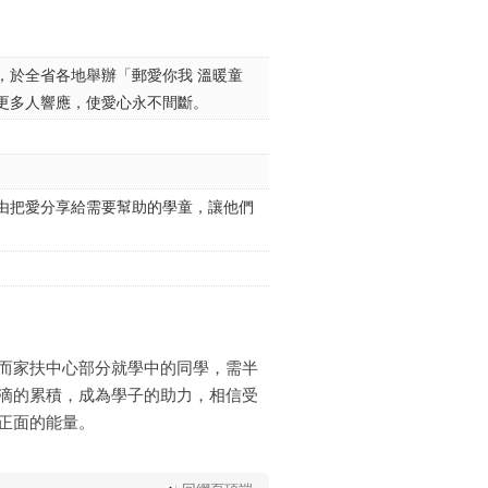
，於全省各地舉辦「郵愛你我 溫暖童
更多人響應，使愛心永不間斷。
由把愛分享給需要幫助的學童，讓他們
。
而家扶中心部分就學中的同學，需半
滴的累積，成為學子的助力，相信受
正面的能量。