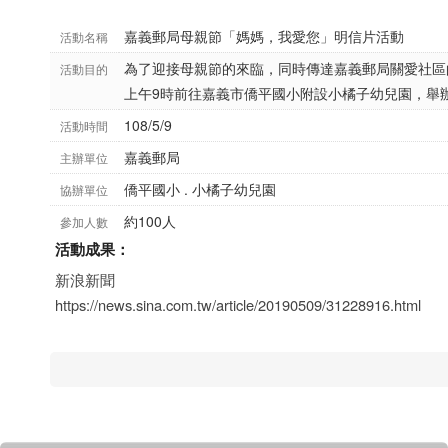
嘉義郵局母親節「媽媽，我愛您」明信片活動
活動名稱
為了迎接母親節的來臨，同時傳達嘉義郵局關愛社區
活動目的
上午9時前往嘉義市僑平國小附設小橘子幼兒園，舉
108/5/9
活動時間
嘉義郵局
主辦單位
僑平國小 . 小橘子幼兒園
協辦單位
約100人
參加人數
活動成果：
新浪新聞
https://news.sina.com.tw/article/20190509/31228916.html