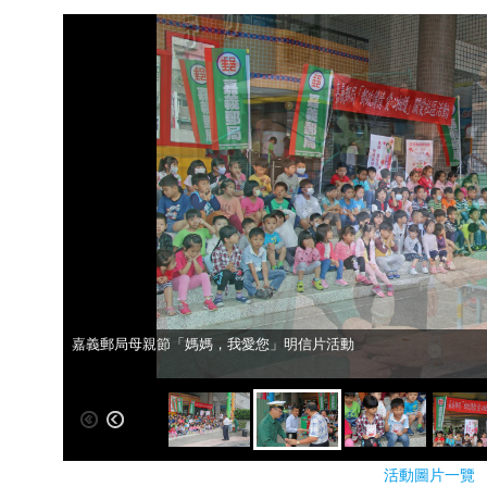
嘉義郵局母親節「媽媽，我愛您」明信片活動
嘉義郵局母親節「媽媽，我愛您」明信片活動
活動圖片一覽