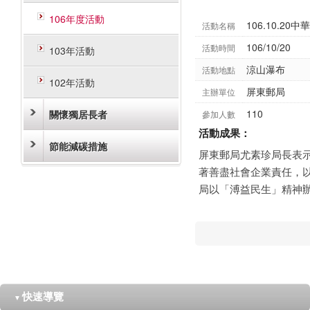
106年度活動
106.10.2
活動名稱
106/10/20
活動時間
103年活動
涼山瀑布
活動地點
102年活動
屏東郵局
主辦單位
110
關懷獨居長者
參加人數
活動成果：
節能減碳措施
屏東郵局尤素珍局長表
著善盡社會企業責任，
局以「溥益民生」精神
快速導覽
▼