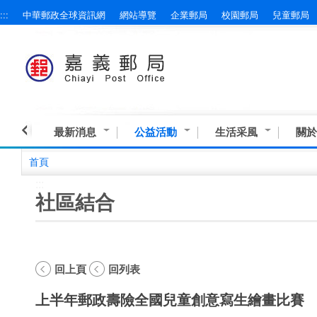
:::
中華郵政全球資訊網
網站導覽
企業郵局
校園郵局
兒童郵局
跳到主要內容區塊
最新消息
公益活動
生活采風
關於
首頁
:::
社區結合
回上頁
回列表
上半年郵政壽險全國兒童創意寫生繪畫比賽