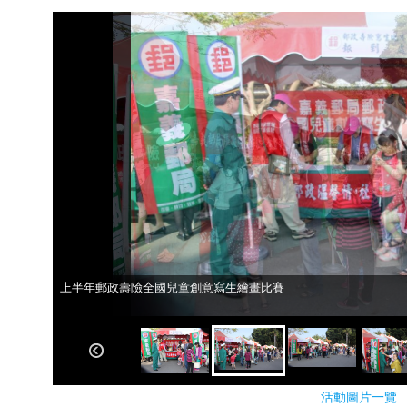
上半年郵政壽險全國兒童創意寫生繪畫比賽
上半年郵政壽險全國兒童創意寫生繪畫比賽
活動圖片一覽