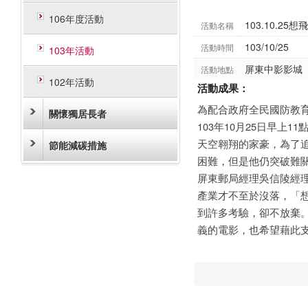
106年度活動
103.10.25
活動名稱
103/10/25
活動時間
103年活動
屏東中影影城
活動地點
102年活動
活動成果：
為配合政府全民國防教
關懷獨居長者
103年10月25日早
天空翱翔的家豪，為了
節能減碳措施
困難，但是他仍突破難
屏東郵局經理吳信陵經
產業才不至於沒落，「
到許多考驗，卻不放棄
義的電影，也希望藉此支持「