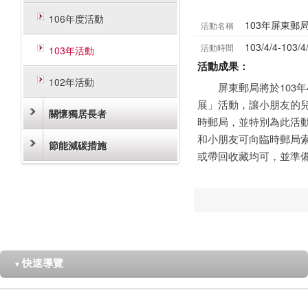
106年度活動
103年屏東郵
活動名稱
103/4/4-103/4
活動時間
103年活動
活動成果：
102年活動
屏東郵局將於103年4/
展」活動，讓小朋友的兒童
關懷獨居長者
時郵局，並特別為此活
和小朋友可向臨時郵局
節能減碳措施
或帶回收藏均可，並準
快速導覽
▼