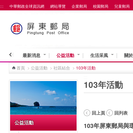
:::
中華郵政全球資訊網
網站導覽
企業郵局
校園郵局
兒童郵局
跳到主要內容區塊
最新消息
公益活動
生活采風
關於
首頁
>
公益活動
>
社區結合
>
103年活動
:::
:::
103年活動
回上頁
回列表
公益活動
103年屏東郵局