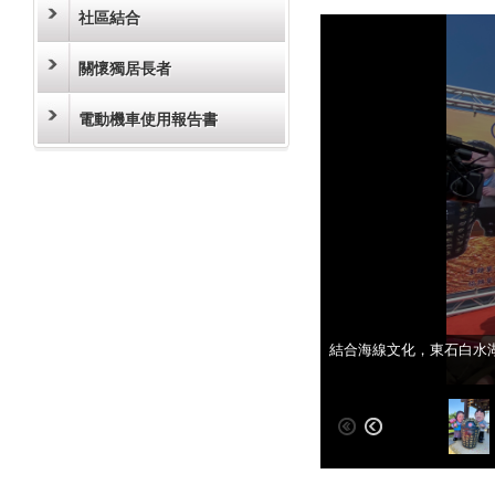
社區結合
關懷獨居長者
電動機車使用報告書
結合海線文化，東石白水
結合海線文化，東石白水