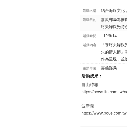
結合海線文化
活動名稱
嘉義郵局為推
活動目的
蚵夫婦觀光特
112/9/14
活動時間
「養蚵夫婦觀
活動內容
失的情人節」
作為呈現，並
嘉義郵局
主辦單位
活動成果：
自由時報
https://news.ltn.com.tw/
波新聞
https://www.bo6s.com.t