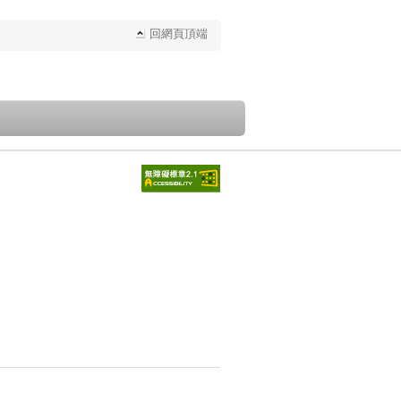
回網頁頂端