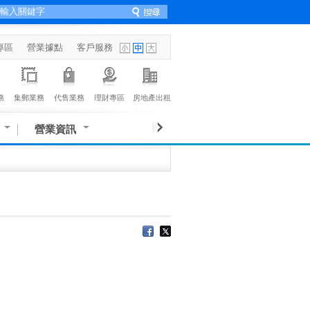
專區
營業據點
客戶服務
務
集郵業務
代售業務
理財專區
房地產出租
營業資訊