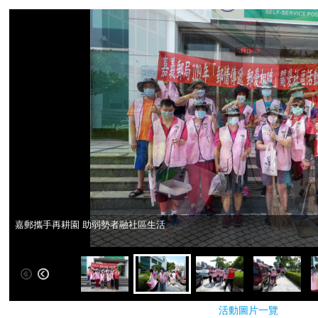
嘉郵攜手再耕園 助弱勢者融社區生活
嘉郵攜手再耕園 助弱勢者融社區生活
活動圖片一覽