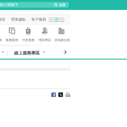
專區
營業據點
客戶服務
務
集郵業務
代售業務
理財專區
房地產出租
線上服務專區