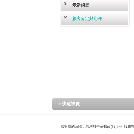
最新消息
顧客肯定與期許
快速導覽
▼
感謝您的蒞臨，若您對中華郵政(股)公司服務