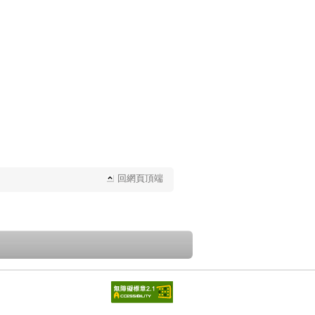
回網頁頂端