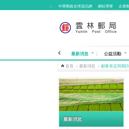
:::
中華郵政全球資訊網
網站導覽
企業
跳到主要內容區塊
最新消息
公益活動
首頁
>
最新消息
>
顧客肯定與期
:::
最新消息