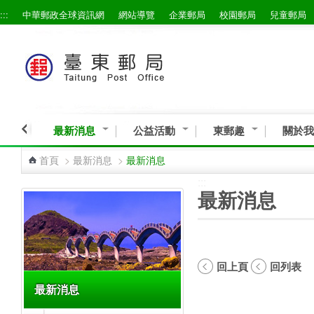
:::
中華郵政全球資訊網
網站導覽
企業郵局
校園郵局
兒童郵局
跳到主要內容區塊
最新消息
公益活動
東郵趣
關於我
首頁
>
最新消息
>
最新消息
:::
:::
最新消息
回上頁
回列表
最新消息