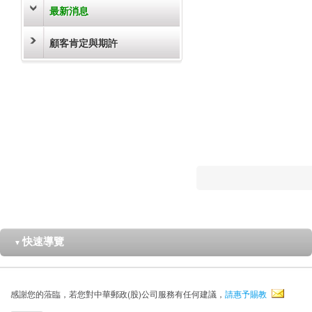
最新消息
顧客肯定與期許
快速導覽
▼
感謝您的蒞臨，若您對中華郵政(股)公司服務有任何建議，
請惠予賜教