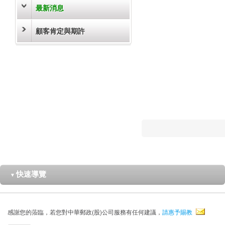
最新消息
顧客肯定與期許
快速導覽
▼
感謝您的蒞臨，若您對中華郵政(股)公司服務有任何建議，
請惠予賜教