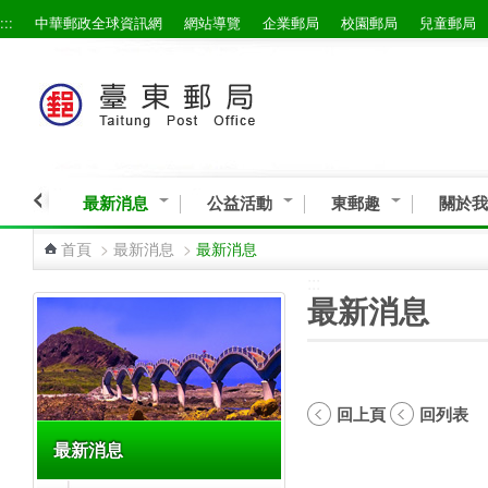
:::
中華郵政全球資訊網
網站導覽
企業郵局
校園郵局
兒童郵局
跳到主要內容區塊
最新消息
公益活動
東郵趣
關於我
首頁
>
最新消息
>
最新消息
:::
:::
最新消息
回上頁
回列表
最新消息