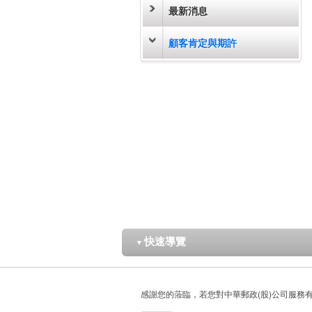
最新消息
顧客肯定與期許
快速導覽
▼
感謝您的蒞臨，若您對中華郵政(股)公司服務