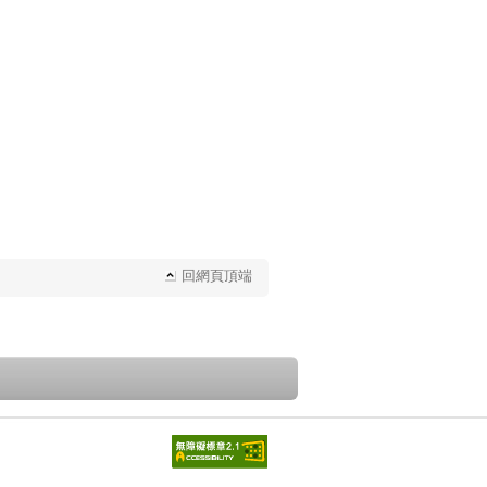
回網頁頂端