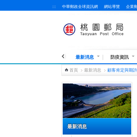
:::
中華郵政全球資訊網
網站導覽
企業
跳到主要內容區塊
最新消息
防疫資訊
首頁
>
最新消息
>
顧客肯定與期
:::
最新消息