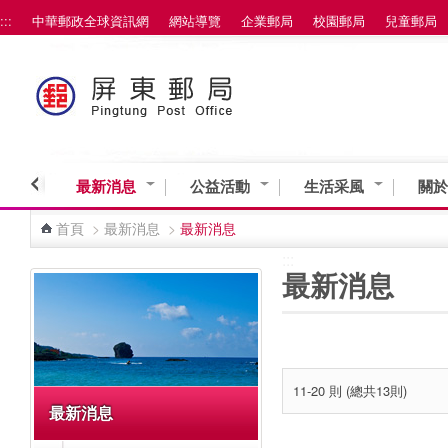
:::
中華郵政全球資訊網
網站導覽
企業郵局
校園郵局
兒童郵局
跳到主要內容區塊
最新消息
公益活動
生活采風
關於
首頁
>
最新消息
>
最新消息
:::
:::
最新消息
11-20 則 (總共13則)
最新消息