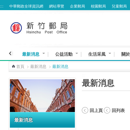
:::
中華郵政全球資訊網
網站導覽
企業郵局
校園郵局
兒童郵局
跳到主要內容區塊
最新消息
公益活動
生活采風
關於
首頁
>
最新消息
>
最新消息
:::
:::
最新消息
回上頁
回列表
最新消息