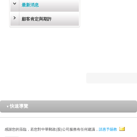
最新消息
顧客肯定與期許
快速導覽
▼
感謝您的蒞臨，若您對中華郵政(股)公司服務有任何建議，
請惠予賜教