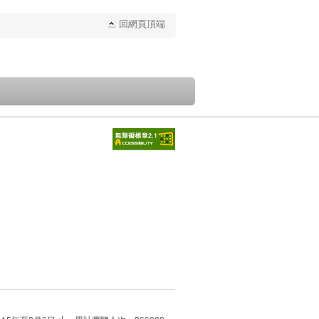
回網頁頂端