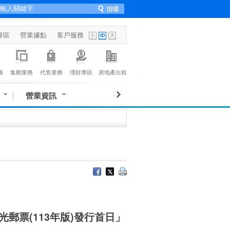
專區
營業據點
客戶服務
務
集郵業務
代售業務
理財專區
房地產出租
營業資訊
光郵票(113年版)發行首日」