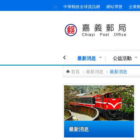
:::
中華郵政全球資訊網
網站導覽
企業
跳到主要內容區塊
最新消息
公益活動
首頁
>
最新消息
>
最新消息
:::
最新消息