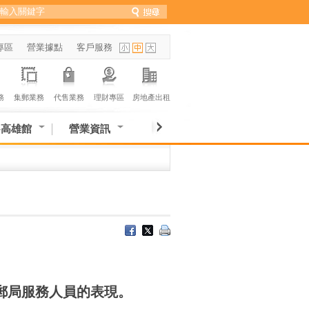
專區
營業據點
客戶服務
務
集郵業務
代售業務
理財專區
房地產出租
-高雄館
營業資訊
郵局服務人員的表現。