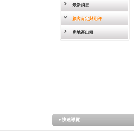
最新消息
顧客肯定與期許
房地產出租
快速導覽
▼