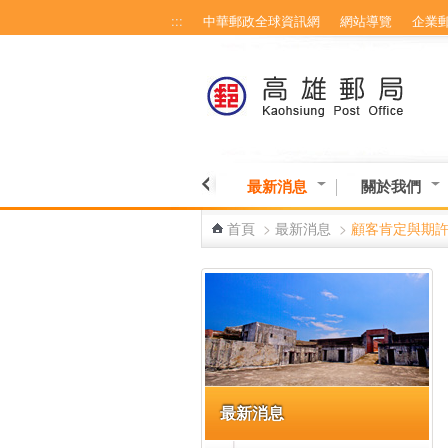
:::
中華郵政全球資訊網
網站導覽
企業
跳到主要內容區塊
最新消息
關於我們
首頁
>
最新消息
>
顧客肯定與期
:::
最新消息