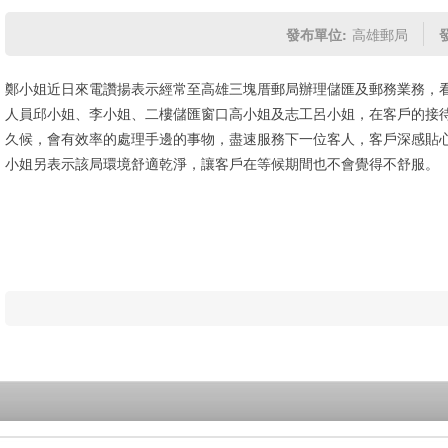
發布單位:
高雄郵局
鄭小姐近日來電讚揚表示經常至高雄三塊厝郵局辦理儲匯及郵務業務，
人員邱小姐、李小姐、二樓儲匯窗口高小姐及志工呂小姐，在客戶的接
久候，會有效率的處理手邊的事物，盡速服務下一位客人，客戶深感貼
小姐另表示該局環境舒適乾淨，讓客戶在等候期間也不會覺得不舒服。