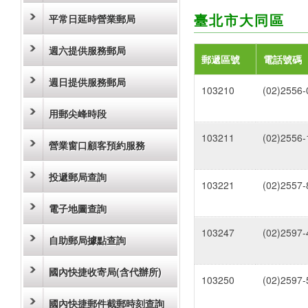
臺北市大同區
平常日延時營業郵局
週六提供服務郵局
郵遞區號
電話號碼
週日提供服務郵局
103210
(02)2556-
用郵尖峰時段
103211
(02)2556-
營業窗口顧客預約服務
投遞郵局查詢
103221
(02)2557-
電子地圖查詢
103247
(02)2597-
自助郵局據點查詢
國內快捷收寄局(含代辦所)
103250
(02)2597-
國內快捷郵件截郵時刻查詢