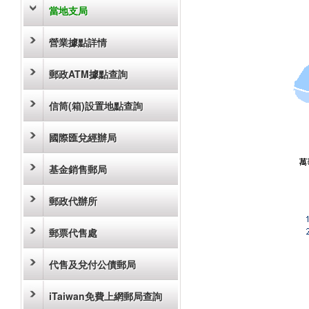
當地支局
營業據點詳情
郵政ATM據點查詢
信筒(箱)設置地點查詢
國際匯兌經辦局
基金銷售郵局
郵政代辦所
郵票代售處
代售及兌付公債郵局
iTaiwan免費上網郵局查詢