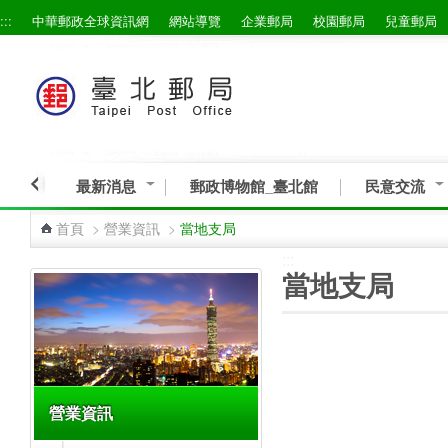
:::
中華郵政全球資訊網
網站導覽
企業郵局
校園郵局
兒童郵局
跳到主要內容區塊
最新消息
郵政博物館_臺北館
民意交流
首頁
>
營業資訊
>
當地支局
:::
:::
當地支局
營業資訊