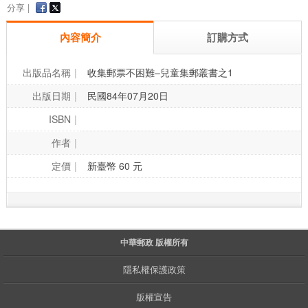
分享 |
內容簡介
訂購方式
出版品名稱
收集郵票不困難–兒童集郵叢書之1
出版日期
民國84年07月20日
ISBN
作者
定價
新臺幣 60 元
中華郵政 版權所有
隱私權保護政策
版權宣告