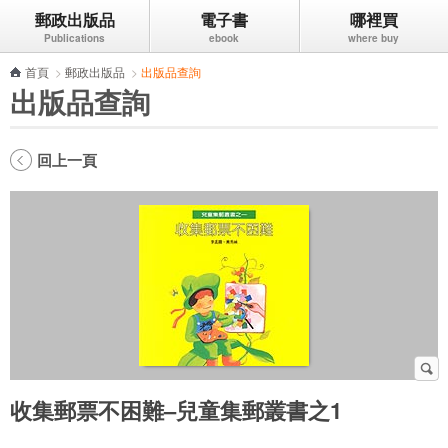
郵政出版品
電子書
哪裡買
跳到主要內容區塊
首頁
>
郵政出版品
>
出版品查詢
出版品查詢
回上一頁
收集郵票不困難–兒童集郵叢書之1