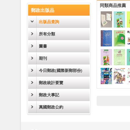
:::
同類商品推薦
郵政出版品
出版品查詢
所有分類
圖書
期刊
今日郵政(國際新郵部份)
郵政統計要覽
郵政大事記
萬國郵政公約