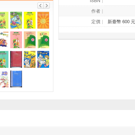
ISBN
作者
定價
新臺幣 600 