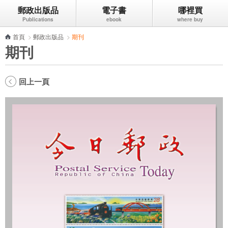
郵政出版品
電子書
哪裡買
跳到主要內容區塊
首頁
>
郵政出版品
>
期刊
期刊
回上一頁