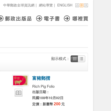
中華郵政全球資訊網
|
網站導覽
|
ENGLISH
顯示模式：
富
豬
郵
摺
Rich Pig Folio
出版日期：
民國108年10月02日
定價：新臺幣
200
元