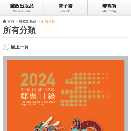
郵政出版品
電子書
哪裡買
跳到主要內容區塊
首頁
>
郵政出版品
>
所有分類
所有分類
回上一頁