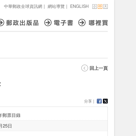
中華郵政全球資訊網
|
網站導覽
|
ENGLISH
回上一頁
錄
分享 |
5年郵票目錄
月25日