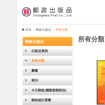
:::
跳到主要內容區塊
電子書
哪裡買
首頁
>
郵政出版品
>
所有分類
:::
:::
所有分類
郵政出版品
出版品查詢
所有分類
圖書
期刊
今日郵政(國際新郵部份)
郵政統計要覽