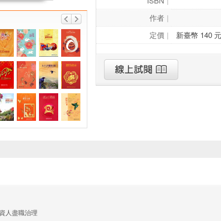
ISBN
作者
定價
新臺幣 140 
資人盡職治理