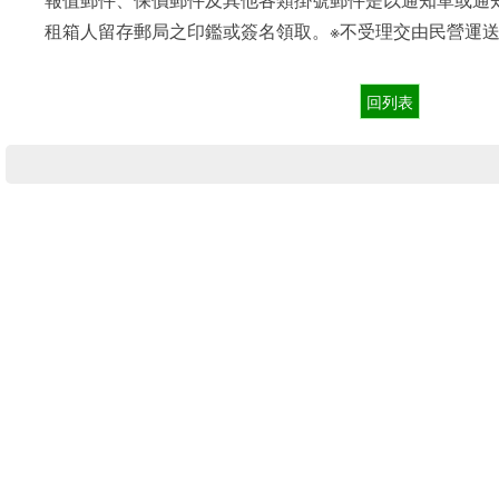
租箱人留存郵局之印鑑或簽名領取。※不受理交由民營運
回列表