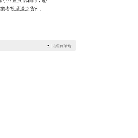
送業者投遞送之貨件。
字
字
字
回網頁頂端