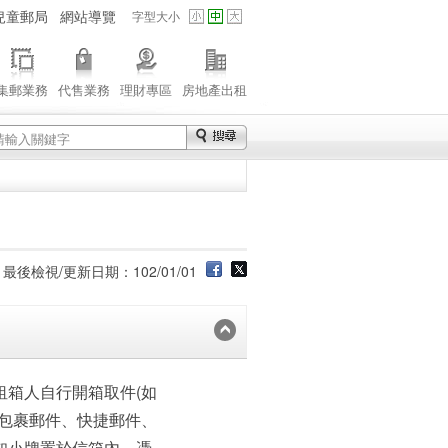
兒童郵局
網站導覽
字型大小
集郵業務
代售業務
理財專區
房地產出租
最後檢視/更新日期：102/01/01
租箱人自行開箱取件(如
；包裹郵件、快捷郵件、
知小牌置於信箱內，憑