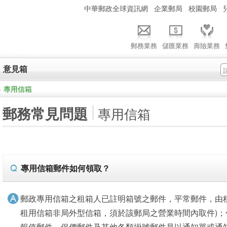
:::
中華郵政全球資訊網
企業郵局
校園郵局
郵務業務
儲匯業務
壽險業務
意見箱
>
專用信箱
:::
郵務常見問題
專用信箱
專用信箱郵件如何領取？
郵政專用信箱之租箱人已註明箱號之郵件，平常郵件，由
租用信箱非局外型信箱，須於該郵局之營業時間內取件)
報值郵件、保價郵件及其他各類掛號郵件是以通知單或通