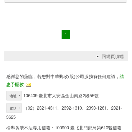
1
回網頁頂端
感謝您的蒞臨，若您對中華郵政(股)公司服務有任何建議，
請
惠予賜教
106409 臺北市大安區金山南路2段55號
地址
（02）2321-4311、2392-1310、2393-1261、2321-
電話
3625
檢舉貪瀆不法專用信箱：100900 臺北北門郵局第610號信箱