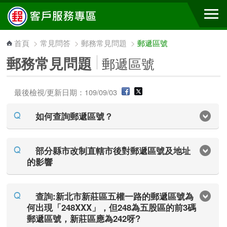
跳到主要內容區塊
首頁
>
常見問答
>
郵務常見問題
>
郵遞區號
郵務常見問題
郵遞區號
最後檢視/更新日期：109/09/03
如何查詢郵遞區號？
部分縣市改制直轄市後對郵遞區號及地址
的影響
查詢:新北市新莊區五權一路的郵遞區號為
何出現「248XXX」，但248為五股區的前3碼
郵遞區號，新莊區應為242呀?