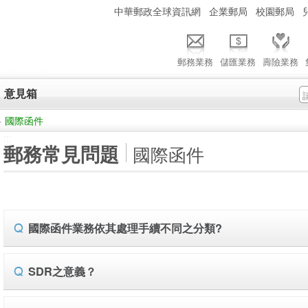
:::
中華郵政全球資訊網
企業郵局
校園郵局
郵務業務
儲匯業務
壽險業務
意見箱
>
國際函件
:::
郵務常見問題
國際函件
國際函件業務依其處理手續不同之分類?
SDR之意義？