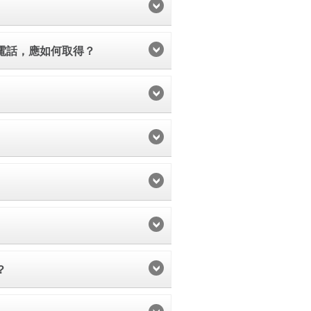
字
字
字
電話，應如何取得？
？