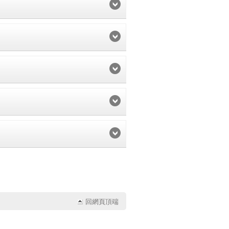
字
字
字
回網頁頂端