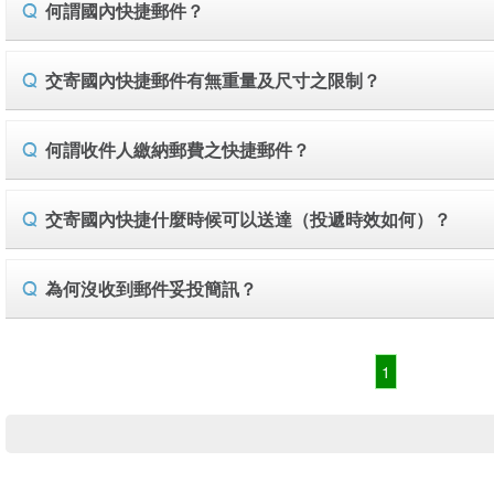
何謂國內快捷郵件？
交寄國內快捷郵件有無重量及尺寸之限制？
何謂收件人繳納郵費之快捷郵件？
交寄國內快捷什麼時候可以送達（投遞時效如何）？
為何沒收到郵件妥投簡訊？
1