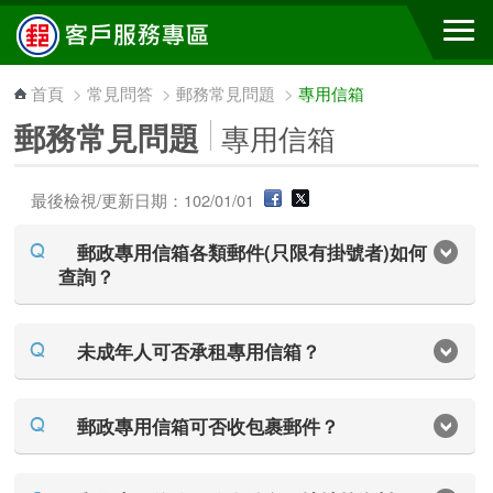
跳到主要內容區塊
首頁
>
常見問答
>
郵務常見問題
>
專用信箱
郵務常見問題
專用信箱
最後檢視/更新日期：102/01/01
郵政專用信箱各類郵件(只限有掛號者)如何
查詢？
未成年人可否承租專用信箱？
郵政專用信箱可否收包裹郵件？