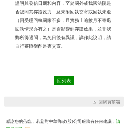
證明其發信日期和內容，至於國外或我國法院是
否認同其存證效力，及未附回執交寄或回執未退
（因受理回執國家不多，且實務上逾數月不寄退
回執情形亦有之）是否影響到存證效果，並非我
郵所得過問，為免日後有異議，詳作此說明，請
自行審慎衡酌是否交寄。
回列表
回網頁頂端
感謝您的蒞臨，若您對中華郵政(股)公司服務有任何建議，
請