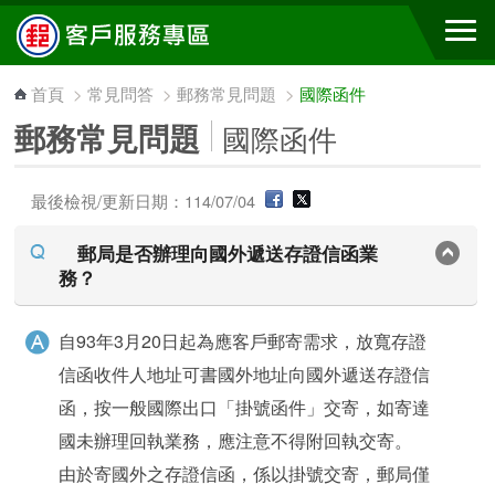
跳到主要內容區塊
首頁
>
常見問答
>
郵務常見問題
>
國際函件
郵務常見問題
國際函件
最後檢視/更新日期：114/07/04
郵局是否辦理向國外遞送存證信函業
務？
自93年3月20日起為應客戶郵寄需求，放寬存證
信函收件人地址可書國外地址向國外遞送存證信
函，按一般國際出口「掛號函件」交寄，如寄達
國未辦理回執業務，應注意不得附回執交寄。
由於寄國外之存證信函，係以掛號交寄，郵局僅