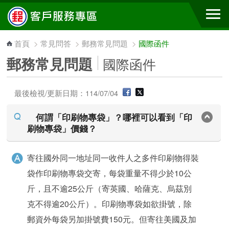
跳到主要內容區塊
首頁
>
常見問答
>
郵務常見問題
>
國際函件
郵務常見問題
國際函件
最後檢視/更新日期：114/07/04
何謂「印刷物專袋」？哪裡可以看到「印
刷物專袋」價錢？
寄往國外同一地址同一收件人之多件印刷物得裝
袋作印刷物專袋交寄，每袋重量不得少於10公
斤，且不逾25公斤（寄英國、哈薩克、烏茲別
克不得逾20公斤）。印刷物專袋如欲掛號，除
郵資外每袋另加掛號費150元。但寄往美國及加