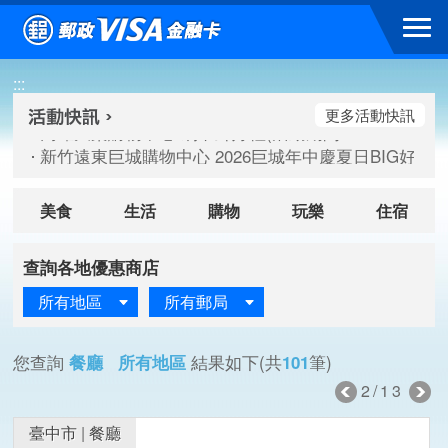
跳到主要內容區塊
高雄大樂購物中心 刷卡郵好禮(活動期間：115/08/07-115/
:::
新竹遠東巨城購物中心 2026巨城年中慶夏日BIG好刷(活動期間：
臺北三創生活 有點東西第2波 刷卡郵好禮(活動期間：115/08/
更多活動快訊
高雄大樂購物中心 刷卡郵好禮(活動期間：115/08/07-115/
新竹遠東巨城購物中心 2026巨城年中慶夏日BIG好刷(活動期間：
臺北三創生活 有點東西第2波 刷卡郵好禮(活動期間：115/08/
美食
生活
購物
玩樂
住宿
查詢各地優惠商店
所有地區
所有郵局
您查詢
餐廳 所有地區
結果如下(共
101
筆)
2/13
臺中市
|
餐廳