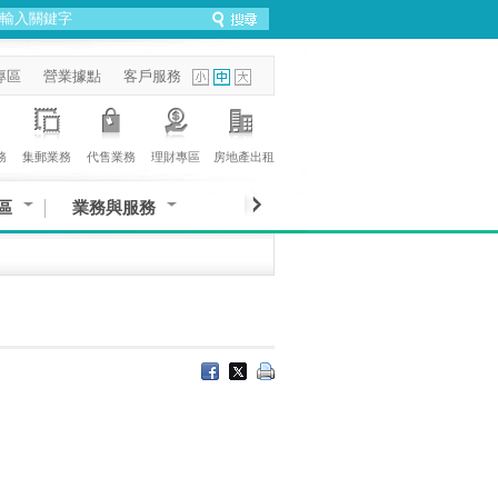
專區
營業據點
客戶服務
務
集郵業務
代售業務
理財專區
房地產出租
區
業務與服務