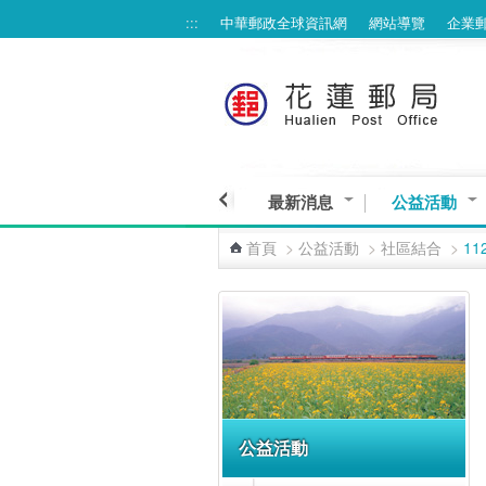
:::
中華郵政全球資訊網
網站導覽
企業
跳到主要內容區塊
最新消息
公益活動
首頁
>
公益活動
>
社區結合
>
1
:::
公益活動