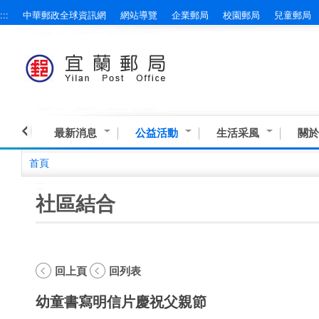
:::
中華郵政全球資訊網
網站導覽
企業郵局
校園郵局
兒童郵局
跳到主要內容區塊
最新消息
公益活動
生活采風
關於
首頁
:::
社區結合
回上頁
回列表
幼童書寫明信片慶祝父親節