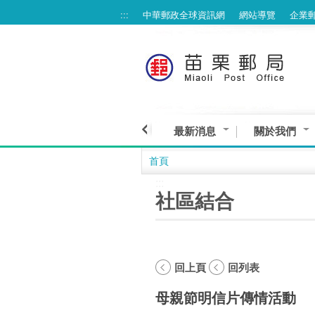
:::
中華郵政全球資訊網
網站導覽
企業
跳到主要內容區塊
最新消息
關於我們
首頁
:::
社區結合
回上頁
回列表
母親節明信片傳情活動