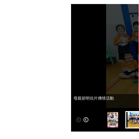
母親節明信片傳情活動
母親節明信片傳情活動