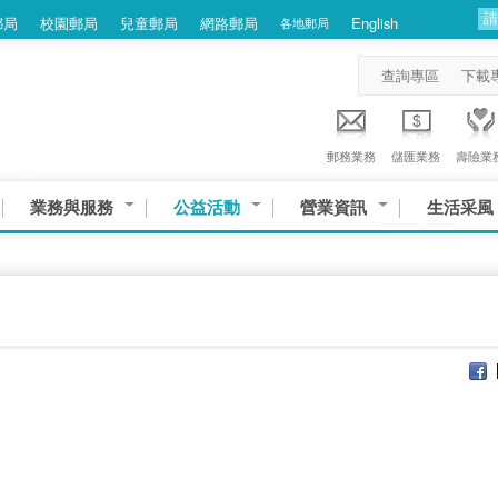
郵局
校園郵局
兒童郵局
網路郵局
English
各地郵局
查詢專區
下載
郵務業務
儲匯業務
壽險業
業務與服務
公益活動
營業資訊
生活采風