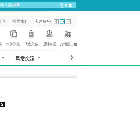
專區
營業據點
客戶服務
務
集郵業務
代售業務
理財專區
房地產出租
民意交流