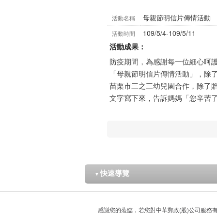
母親節明信片傳情活動
活動名稱
109/5/4-109/5/11
活動時間
活動成果：
防疫期間，為感謝每一位細心呵
「母親節明信片傳情活動」，除
苗栗市三之三幼兒園合作，除了
文字寫下來，告訴媽媽「您辛苦了
快速導覽
▼
感謝您的蒞臨，若您對中華郵政(股)公司服務