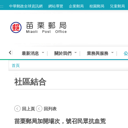
:::
中華郵政全球資訊網
網站導覽
企業郵局
校園郵局
兒童郵局
跳到主要內容區塊
最新消息
關於我們
業務與服務
公
首頁
:::
社區結合
回上頁
回列表
苗栗郵局加開場次，號召民眾抗血荒