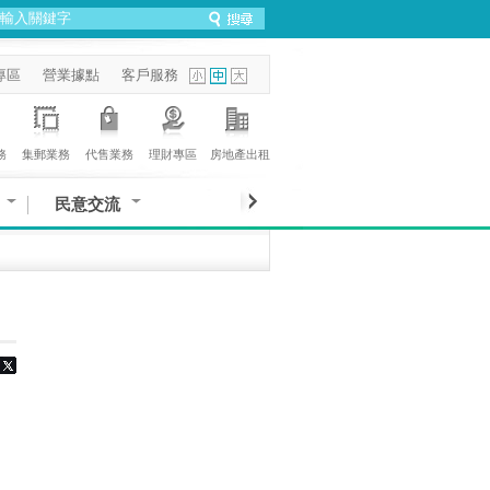
專區
營業據點
客戶服務
務
集郵業務
代售業務
理財專區
房地產出租
民意交流