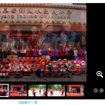
贈儀式
贈儀式
活動圖片一覽