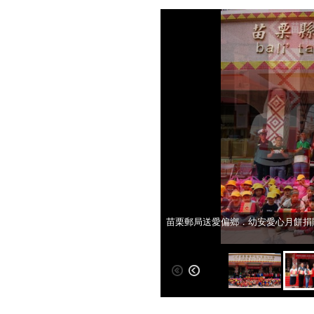
苗栗郵局送愛偏鄉．幼安愛心月餅捐
苗栗郵局送愛偏鄉．幼安愛心月餅捐