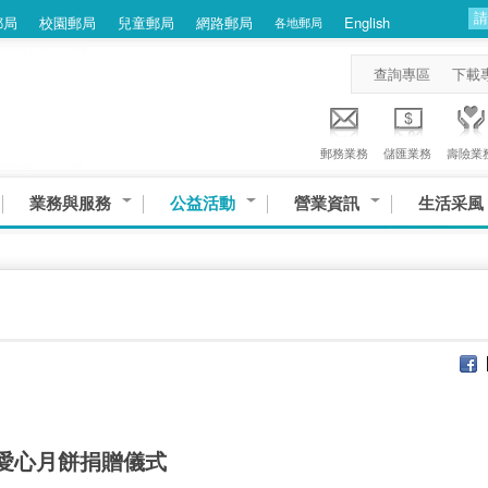
郵局
校園郵局
兒童郵局
網路郵局
English
各地郵局
查詢專區
下載
郵務業務
儲匯業務
壽險業
業務與服務
公益活動
營業資訊
生活采風
愛心月餅捐贈儀式