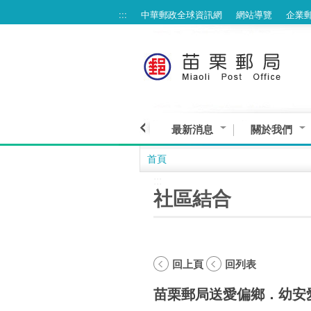
:::
中華郵政全球資訊網
網站導覽
企業
跳到主要內容區塊
最新消息
關於我們
首頁
:::
社區結合
回上頁
回列表
苗栗郵局送愛偏鄉．幼安