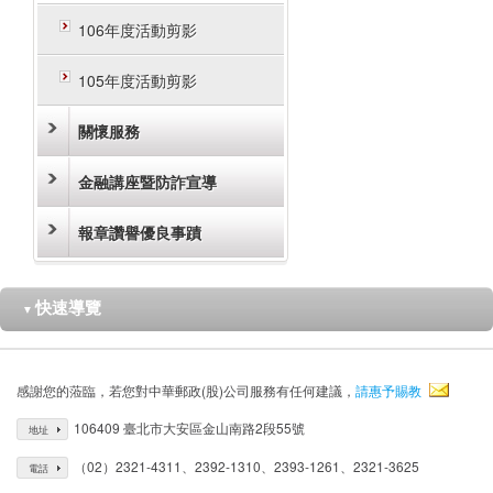
106年度活動剪影
105年度活動剪影
關懷服務
金融講座暨防詐宣導
報章讚譽優良事蹟
快速導覽
▼
感謝您的蒞臨，若您對中華郵政(股)公司服務有任何建議，
請惠予賜教
106409 臺北市大安區金山南路2段55號
地址
（02）2321-4311、2392-1310、2393-1261、2321-3625
電話