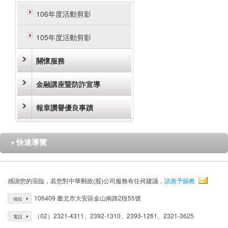
106年度活動剪影
105年度活動剪影
關懷服務
金融講座暨防詐宣導
報章讚譽優良事蹟
快速導覽
▼
感謝您的蒞臨，若您對中華郵政(股)公司服務有任何建議，
請惠予賜教
106409 臺北市大安區金山南路2段55號
地址
（02）2321-4311、2392-1310、2393-1261、2321-3625
電話