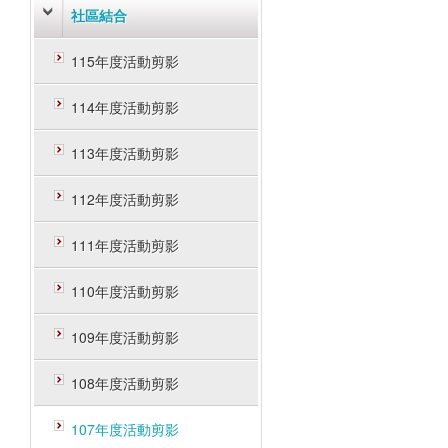
社區結合
115年度活動剪影
114年度活動剪影
113年度活動剪影
112年度活動剪影
111年度活動剪影
110年度活動剪影
109年度活動剪影
108年度活動剪影
107年度活動剪影