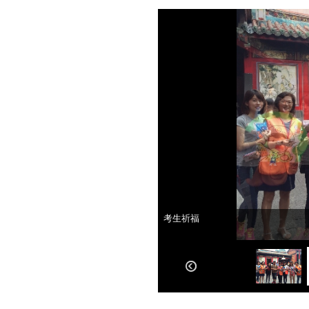
考生祈福
考生祈福