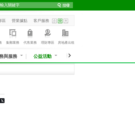
專區
營業據點
客戶服務
務
集郵業務
代售業務
理財專區
房地產出租
務與服務
公益活動