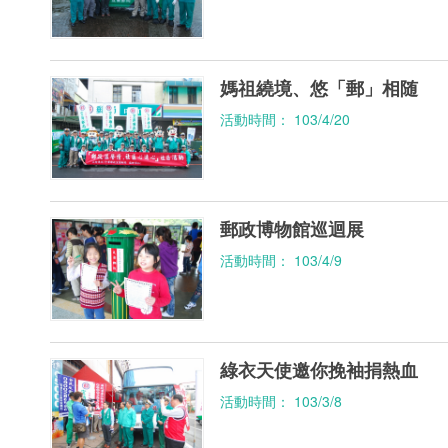
媽祖繞境、悠「郵」相随
活動時間： 103/4/20
郵政博物館巡迴展
活動時間： 103/4/9
綠衣天使邀你挽袖捐熱血
活動時間： 103/3/8