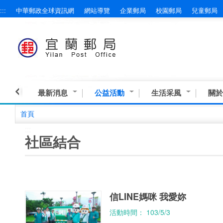
:::
中華郵政全球資訊網
網站導覽
企業郵局
校園郵局
兒童郵局
跳到主要內容區塊
最新消息
公益活動
生活采風
關於
首頁
:::
社區結合
信LINE媽咪 我愛妳
活動時間： 103/5/3