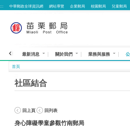
:::
中華郵政全球資訊網
網站導覽
企業郵局
校園郵局
兒童郵局
跳到主要內容區塊
最新消息
關於我們
業務與服務
公
首頁
:::
社區結合
回上頁
回列表
身心障礙學童參觀竹南郵局