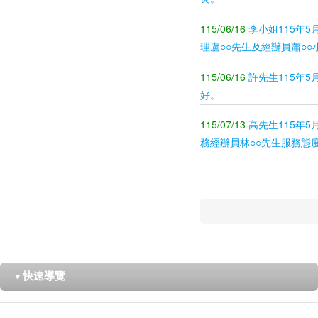
115/06/16
李小姐115年
理盧○○先生及經辦員蕭○
115/06/16
許先生115年
好。
115/07/13
高先生115年
務經辦員林○○先生服務態
快速導覽
▼