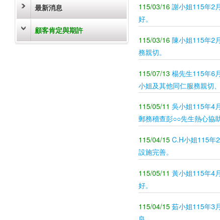
115/03/16
謝小姐115年
最新消息
好。
顧客肯定與期許
115/03/16
陳小姐115年2
務親切。
115/07/13
楊先生115年6
小姐及其他同仁服務親切
115/05/11
吳小姐115年4
郵務稽查彭○○先生熱心協
115/04/15
C.H小姐11
設施完善。
115/05/11
黃小姐115年
好。
115/04/15
茹小姐115年3
良。